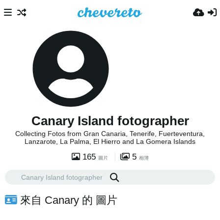
Canary Island fotographer
Collecting Fotos from Gran Canaria, Tenerife, Fuerteventura,
Lanzarote, La Palma, El Hierro and La Gomera Islands
165
5
圖片
相簿
來自 Canary 的 圖片