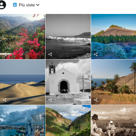
Più viste